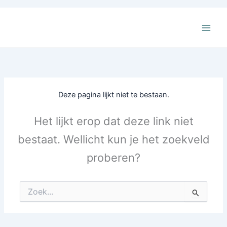
Ga
naar
de
inhoud
Deze pagina lijkt niet te bestaan.
Het lijkt erop dat deze link niet
bestaat. Wellicht kun je het zoekveld
proberen?
Zoek
naar: